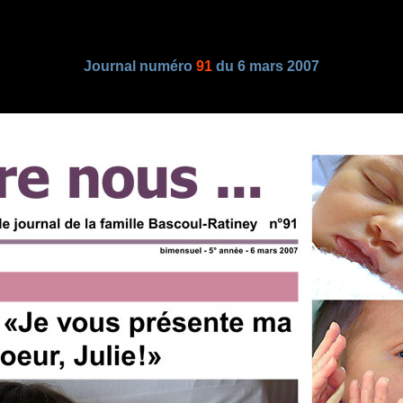
Journal numéro
91
du 6 mars 2007