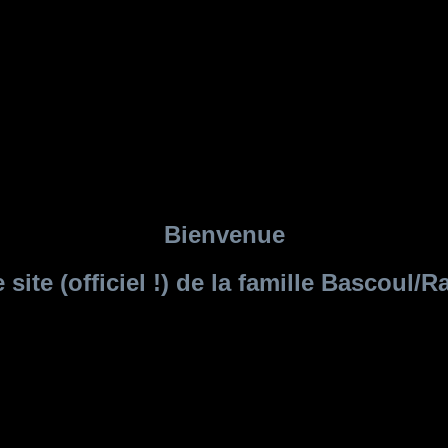
Bienvenue
e site (officiel !) de la famille Bascoul/R