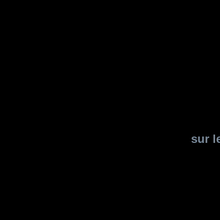
sur l